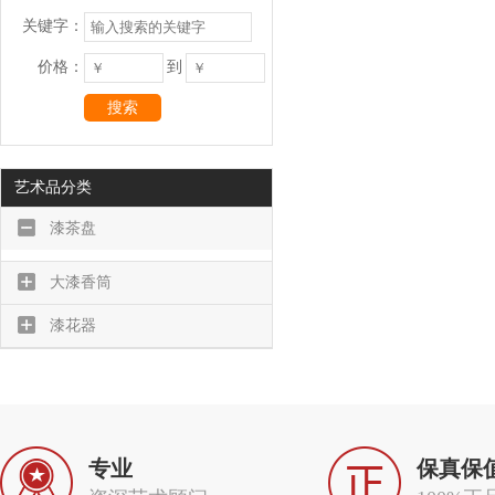
关键字：
价格：
到
搜索
艺术品分类
漆茶盘
大漆香筒
漆花器
专业
保真保