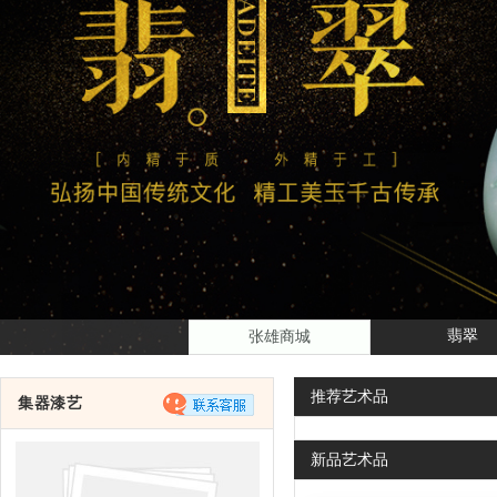
翡翠
张雄商城
推荐
艺术品
集器漆艺
新品
艺术品