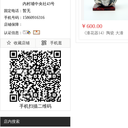
内村埔中央社43号
固定电话：
暂无
手机号码：
15860916316
店铺保障：
￥600.00
认证信息：
《漆花器14》陶瓷 大漆
收藏店铺
手机逛
手机扫描二维码
店内搜索