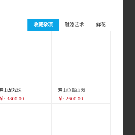
￥: 15.00
￥: 65.00
收藏杂项
雕漆艺术
鲜花
寿山龙戏珠
寿山鱼翁山岗
￥: 3800.00
￥: 2600.00