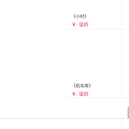
《小村》
￥: 议价
《机车库》
￥: 议价