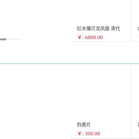
红木镶贝龙凤盘 清代
￥: 6800.00
钧瓷片
￥: 300.00