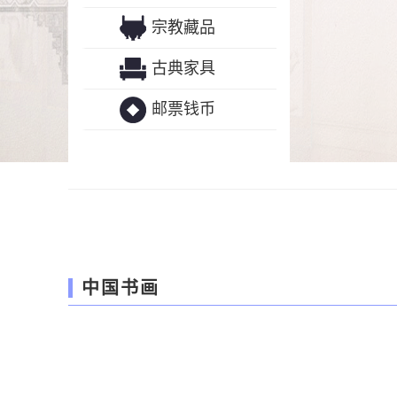
宗教藏品
古典家具
邮票钱币
中国书画