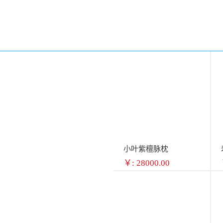
￥: 0.10
小叶紫檀脉枕
￥: 28000.00