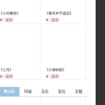
《小村春色》
《春天并不遥远》
￥: 议价
￥: 议价
《三月》
《小镇秋韵》
￥: 议价
￥: 议价
寿山石
玛瑙
玉石
宝石
玉髓