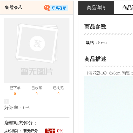
商品详情
商品
集器漆艺
商品参数
规格：8x6cm
商品描述
《漆花器16》8x6cm 陶瓷
已下单
已收藏
已浏览
0
0
0
好评率：0%
店铺动态评分：
高于
0%
描述相符：
暂无评分