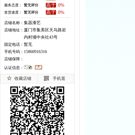
高于
0%
服务态度：
暂无评分
高于
0%
发货速度：
暂无评分
店铺名称：
集器漆艺
店铺地址：
厦门市集美区天马路岩
内村埔中央社43号
固定电话：
暂无
手机号码：
15860916316
店铺保障：
认证信息：
收藏店铺
手机逛