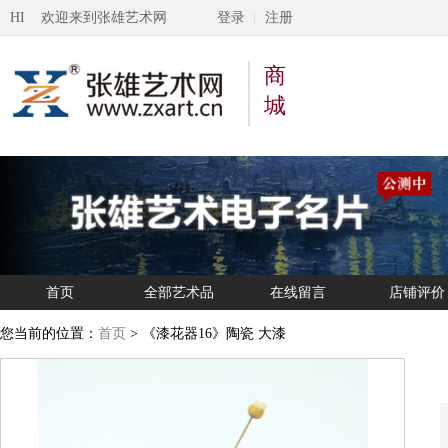
HI 欢迎来到张雄艺术网
登录
注册
商
城
首页
全部艺术品
在线留言
店铺评价
您当前的位置：
首页
> 《漆花器16》陶瓷 大漆