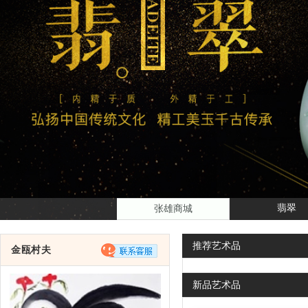
翡翠
张雄商城
推荐
艺术品
金瓯村夫
新品
艺术品