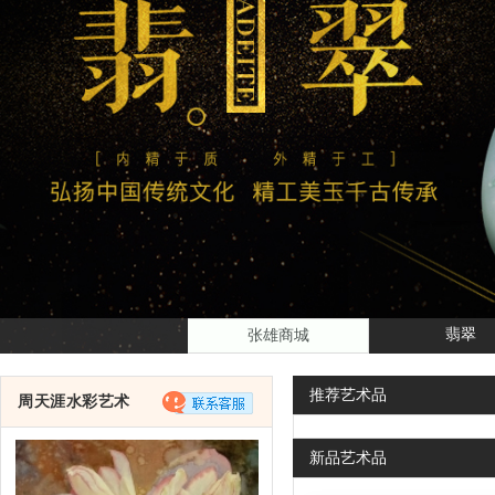
翡翠
张雄商城
推荐
艺术品
周天涯水彩艺术
新品
艺术品