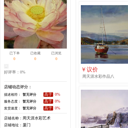
已下单
已收藏
已浏览
0
0
0
￥议价
好评率：0%
周天涯水彩作品八
店铺动态评分：
高于
0%
描述相符：
暂无评分
高于
0%
服务态度：
暂无评分
高于
0%
发货速度：
暂无评分
店铺名称：
周天涯水彩艺术
店铺地址：
厦门