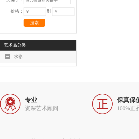
价格：
到
搜索
艺术品分类
水彩
专业
保真保
资深艺术顾问
100%正