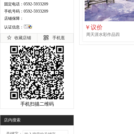
固定电话：
0592-5933209
手机号码：
0592-5933209
店铺保障：
￥议价
认证信息：
周天涯水彩作品四
收藏店铺
手机逛
手机扫描二维码
店内搜索
关键字：