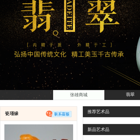
翡翠
张雄商城
推荐
艺术品
瓷瑾缘
新品
艺术品