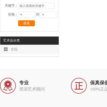
关键字：
价格：
到
搜索
艺术品分类
古玩
专业
保真保
资深艺术顾问
100%正