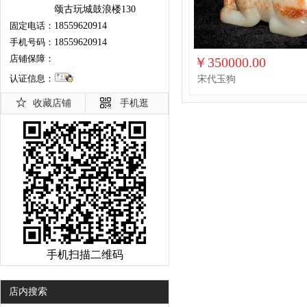
颂古玩城鼓浪楼130
固定电话：
18559620914
手机号码：
18559620914
店铺保障：
￥350000.00
认证信息：
宋代玉狗
收藏店铺
手机逛
手机扫描二维码
店内搜索