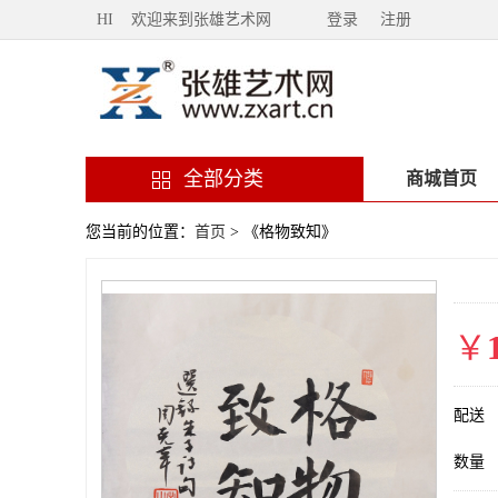
HI 欢迎来到张雄艺术网
登录
注册
全部分类
商城首页
您当前的位置：
首页
> 《格物致知》
￥
配送
数量