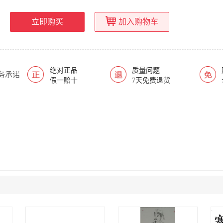
立即购买
加入购物车
绝对正品
质量问题
务承诺
假一赔十
7天免费退货