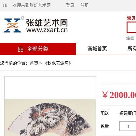
HI 欢迎来到张雄艺术网
登录
注册
宝贝
油画
全部分类
商城首页
所
您当前的位置：
首页
> 《秋水无波图》
￥
2000.0
配送
福建厦
数量