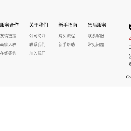
黄大刀油画
黄大刀油画
黄
服务合作
关于我们
新手指南
售后服务
友情链接
公司简介
购买流程
联系客服
￥50000.00
￥50000.00
￥50000.00
￥50000.00
￥50
画家入驻
联系我们
新手帮助
常见问题
黄大刀油画
黄大刀油画
黄
在线签约
加入我们
Co
￥50000.00
￥50000.00
￥50000.00
￥50000.00
￥50
黄大刀油画
黄大刀油画
黄