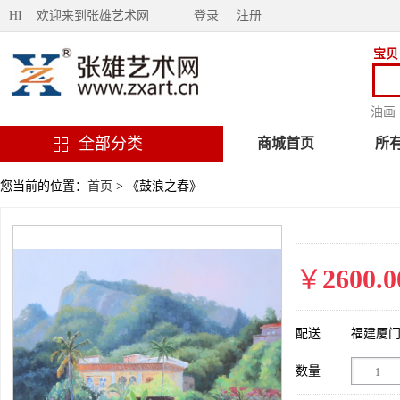
HI 欢迎来到张雄艺术网
登录
注册
宝贝
油画
全部分类
商城首页
所
您当前的位置：
首页
> 《鼓浪之春》
￥
2600.0
配送
福建厦
数量