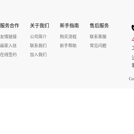
叶碧峰风景油画
叶碧峰风景油画
叶
服务合作
关于我们
新手指南
售后服务
友情链接
公司简介
购买流程
联系客服
￥30000.00
￥30000.00
￥30000.00
￥30000.00
￥30
画家入驻
联系我们
新手帮助
常见问题
叶碧峰风景油画
叶碧峰风景油画
叶
在线签约
加入我们
Co
￥30000.00
￥30000.00
￥30000.00
￥30000.00
￥30
叶碧峰风景油画
叶碧峰风景油画
叶