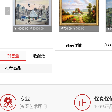
<
￥40000.00
￥40000.00
￥700.00
￥700.00
￥30
油画风景
油画
叶
商品详情
商品
销售量
收藏数
推荐商品
￥30000.00
￥30000.00
￥30000.00
￥30000.00
￥30
叶碧峰风景油画
叶碧峰风景油画
叶
专业
保真保
资深艺术顾问
100%正
￥30000.00
￥30000.00
￥30000.00
￥30000.00
￥30