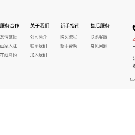
叶碧峰风景油画
叶碧峰风景油画
叶
服务合作
关于我们
新手指南
售后服务
友情链接
公司简介
购买流程
联系客服
￥30000.00
￥30000.00
￥30000.00
￥30000.00
￥30
画家入驻
联系我们
新手帮助
常见问题
叶碧峰风景油画
叶碧峰风景油画
叶
在线签约
加入我们
Co
￥30000.00
￥30000.00
￥30000.00
￥30000.00
￥30
叶碧峰风景油画
叶碧峰风景油画
叶