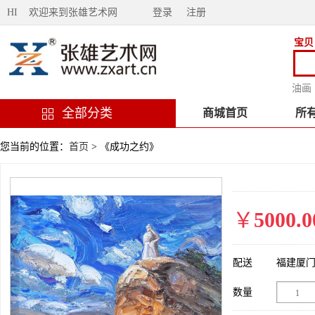
HI 欢迎来到张雄艺术网
登录
注册
宝贝
油画
全部分类
商城首页
所
您当前的位置：
首页
> 《成功之约》
￥
5000.0
配送
福建厦
数量