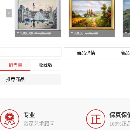
<
￥40000.00
￥40000.00
￥700.00
￥700.00
￥30
油画风景
油画
叶
商品详情
商品
销售量
收藏数
推荐商品
￥30000.00
￥30000.00
￥30000.00
￥30000.00
￥30
叶碧峰风景油画
叶碧峰风景油画
叶
专业
保真保
资深艺术顾问
100%正
￥30000.00
￥30000.00
￥30000.00
￥30000.00
￥30