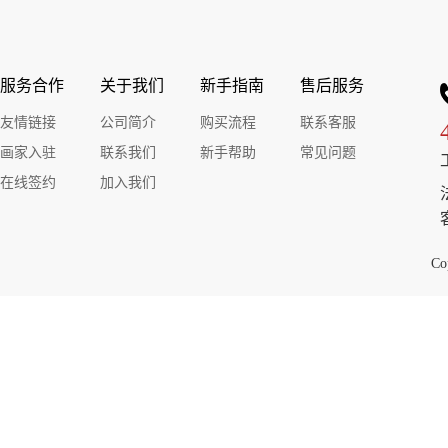
一大党代表系列之一
一大党代表系列之一
一
服务合作
关于我们
新手指南
售后服务
友情链接
公司简介
购买流程
联系客服
￥40000.00
￥40000.00
￥40000.00
￥40000.00
￥40
画家入驻
联系我们
新手帮助
常见问题
一大党代表系列之一
一大党代表系列之一
一
在线签约
加入我们
Co
￥40000.00
￥40000.00
￥40000.00
￥40000.00
￥40
油画人物列宁
油画人物马克思
油