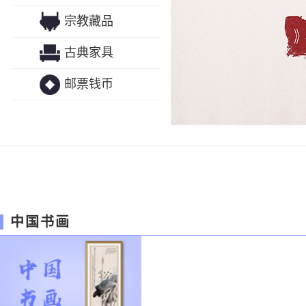
宗教藏品
古典家具
邮票钱币
中国书画