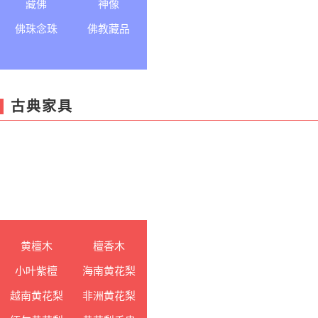
藏佛
神像
佛珠念珠
佛教藏品
古典家具
黄檀木
檀香木
小叶紫檀
海南黄花梨
越南黄花梨
非洲黄花梨