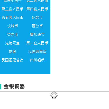
云南小房子
第二套人民币
第三套人民币
第四套人民币
第五套人民币
纪念币
长城币
硬分币
荧光币
康熙通宝
光绪元宝
第一套人民币
饷银
民国云南造
民国福建省造
四川银币
金银铜器