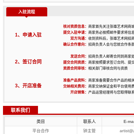
入驻流程
核对资质信息：
商家首先关注张雄艺术网商
提交入驻申请：
商家务必按照邮件要求将信
1、申请入驻
双方沟通：
收到资料后，张雄艺术网招
确认合作意向：
招商负责人会与您就合作条
发送合同：
招商负责人邮寄合同到商家
2、签订合同
提交合同资质：
商家按照要求签订合同、提
资质合同审核：
相关部门审核合同与资质
准备产品资料：
商家准备需要合作产品的相
3、开店准备
交纳相关费用：
商家交纳保证金和平台使用
开店销售：
产品运营经理将与您取得联
联系我们
类目
联系人
E-ma
平台合作
钟主管
artist@