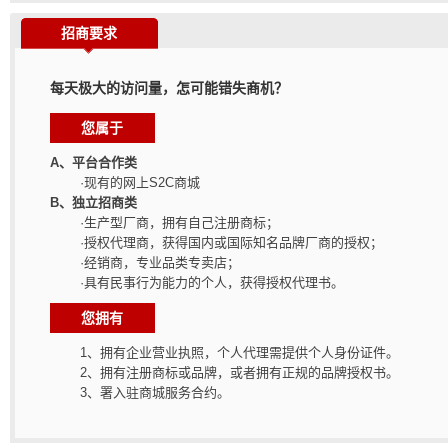
招商要求
每天极大的访问量，怎可能错失商机？
您属于
A、平台合作类
·现有的网上S2C商城
B、独立招商类
·生产型厂商，拥有自己注册商标；
·授权代理商，获得国内或国际知名品牌厂商的授权；
·经销商，专业品类专卖店；
·具有民事行为能力的个人，获得授权代理书。
您拥有
1、拥有企业营业执照，个人代理需提供个人身份证件。
2、拥有注册商标或品牌，或者拥有正规的品牌授权书。
3、署入驻商城服务合约。